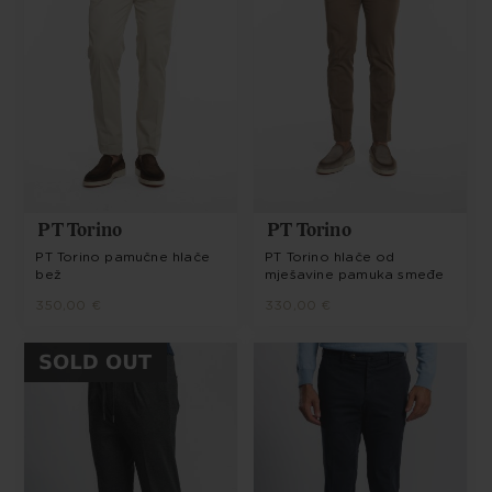
PT Torino
PT Torino
PT Torino pamučne hlače
PT Torino hlače od
bež
mješavine pamuka smeđe
350,00 €
330,00 €