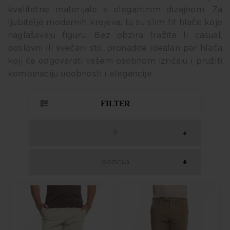
kvalitetne materijale s elegantnim dizajnom. Za
ljubitelje modernih krojeva, tu su slim fit hlače koje
naglašavaju figuru. Bez obzira tražite li casual,
poslovni ili svečani stil, pronađite idealan par hlača
koji će odgovarati vašem osobnom izričaju i pružiti
kombinaciju udobnosti i elegancije.
FILTER