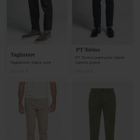
PT Torino
Tagliatore
PT Torino pamučne hlače
Tagliatore hlače sive
tamno plave
250,00 €
280,00 €