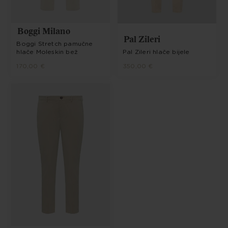
Boggi Milano
Pal Zileri
Boggi Stretch pamučne
hlače Moleskin bež
Pal Zileri hlače bijele
170,00 €
350,00 €