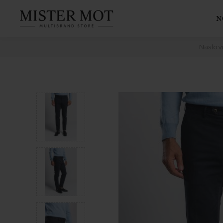
N
Naslov