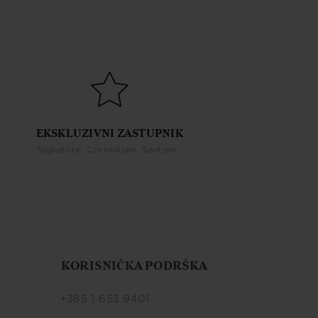
EKSKLUZIVNI ZASTUPNIK
Tagliatore, Corneilliani, Santoni...
KORISNIČKA PODRŠKA
+385 1 653 9401