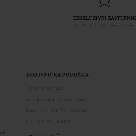
EKSKLUZIVNI ZASTUPNIK
Tagliatore, Corneilliani, Santoni...
KORISNIČKA PODRŠKA
+385 1 653 9401
webshop@mistermot.com
Pon - Pet: 09:00 - 20:00h
Sub: 09:00 - 15:00h
odi