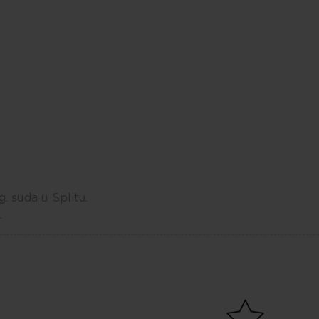
 suda u Splitu.
.