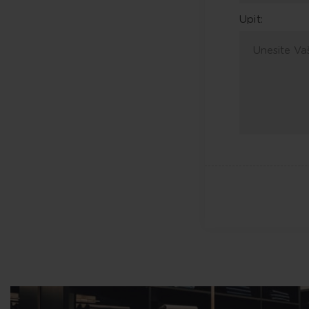
Upit: