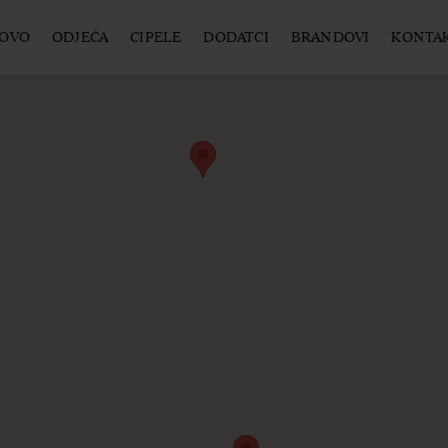
OVO
ODJEĆA
CIPELE
DODATCI
BRANDOVI
KONTA