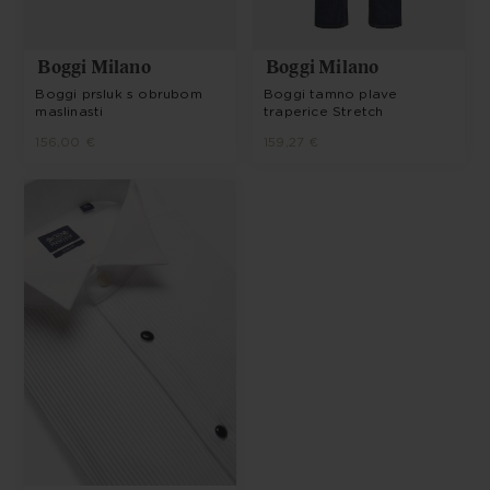
Boggi Milano
Boggi Milano
Boggi prsluk s obrubom
Boggi tamno plave
maslinasti
traperice Stretch
156,00 €
159,27 €