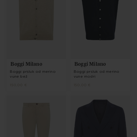
Boggi Milano
Boggi Milano
Boggi prsluk od merino
Boggi prsluk od merino
vune bež
vune modri
150,00 €
150,00 €