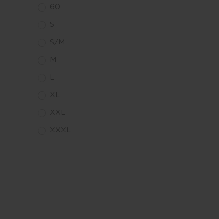
60
S
S/M
M
L
XL
XXL
XXXL