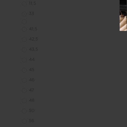
11,5
33
41,5
42,5
43,5
44
45
46
47
48
50
56