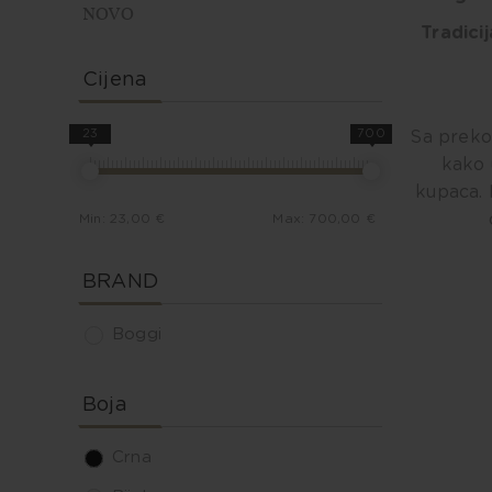
NOVO
Tradicij
Cijena
23
700
Sa preko 
kako u
kupaca. 
Min:
23,00 €
Max:
700,00 €
BRAND
Boggi
Boja
Crna