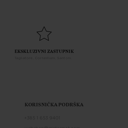
EKSKLUZIVNI ZASTUPNIK
Tagliatore, Corneilliani, Santoni...
KORISNIČKA PODRŠKA
+385 1 653 9401