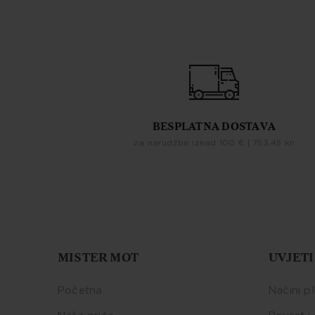
BESPLATNA DOSTAVA
za narudžbe iznad 100 € | 753,45 kn
MISTER MOT
UVJETI
Početna
Načini p