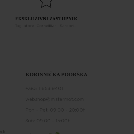
EKSKLUZIVNI ZASTUPNIK
Tagliatore, Corneilliani, Santoni...
KORISNIČKA PODRŠKA
+385 1 653 9401
webshop@mistermot.com
Pon - Pet: 09:00 - 20:00h
Sub: 09:00 - 15:00h
odi