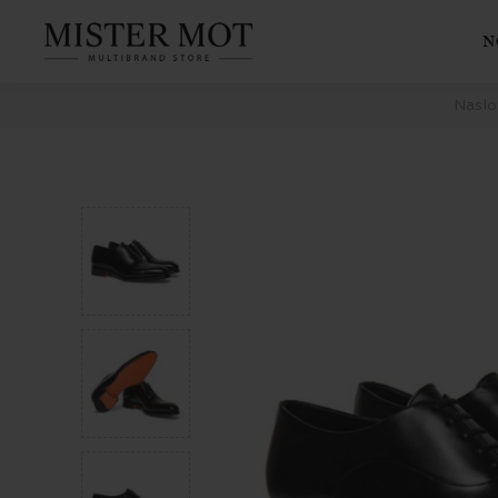
N
Naslo