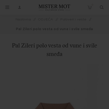
0
Naslovna
/
ODJEĆA
/
Puloveri i veste
/
Pal Zileri polo vesta od vune i svile smeđa
Pal Zileri polo vesta od vune i svile
smeđa