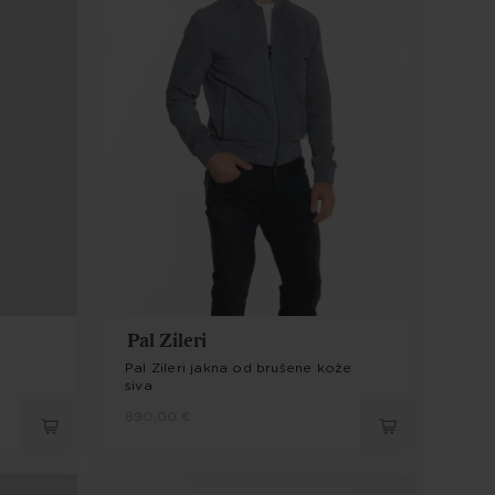
Pal Zileri
Pal Zileri jakna od brušene kože
siva
890,00 €