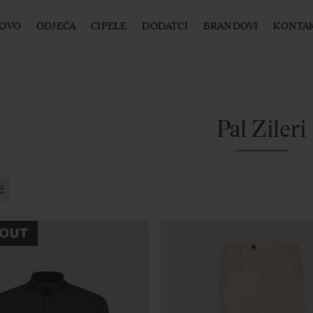
OVO
ODJEĆA
CIPELE
DODATCI
BRANDOVI
KONTA
Pal Zileri