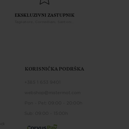
EKSKLUZIVNI ZASTUPNIK
Tagliatore, Corneilliani, Santoni...
KORISNIČKA PODRŠKA
+385 1 653 9401
webshop@mistermot.com
Pon - Pet: 09:00 - 20:00h
Sub: 09:00 - 15:00h
odi