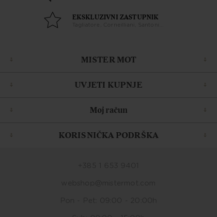
EKSKLUZIVNI ZASTUPNIK
Tagliatore, Corneilliani, Santoni...
MISTER MOT
UVJETI KUPNJE
Moj račun
KORISNIČKA PODRŠKA
+385 1 653 9401
webshop@mistermot.com
Pon - Pet: 09:00 - 20:00h