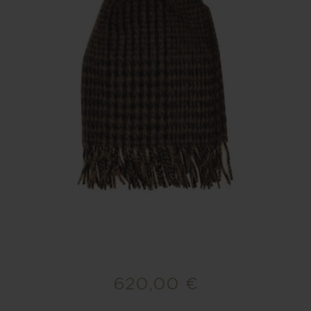
620,00 €