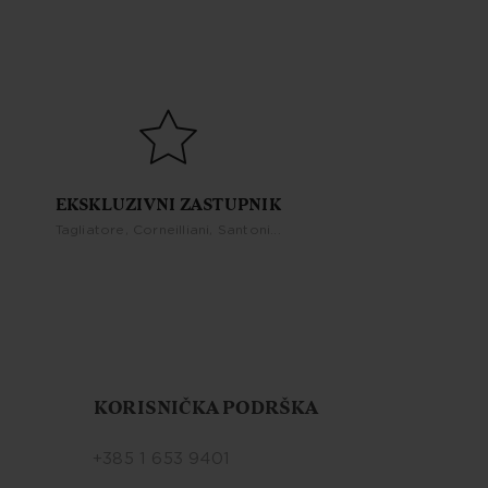
EKSKLUZIVNI ZASTUPNIK
Tagliatore, Corneilliani, Santoni...
KORISNIČKA PODRŠKA
+385 1 653 9401