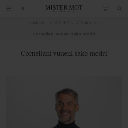
0
Naslovna
/
ODJEĆA
/
Sako
/
Corneliani vuneni sako modri
Corneliani vuneni sako modri