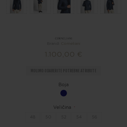
Brand:
Corneliani
1.100,00 €
MOLIMO ODABERITE POTREBNE ATRIBUTE
Boja
Veličina
*
48
50
52
54
56