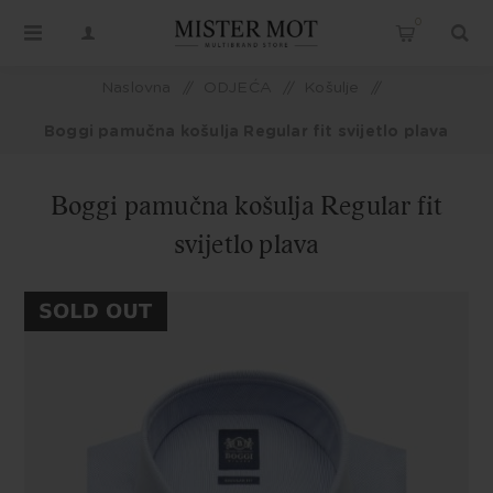
0
Naslovna
/
ODJEĆA
/
Košulje
/
Boggi pamučna košulja Regular fit svijetlo plava
Boggi pamučna košulja Regular fit
svijetlo plava