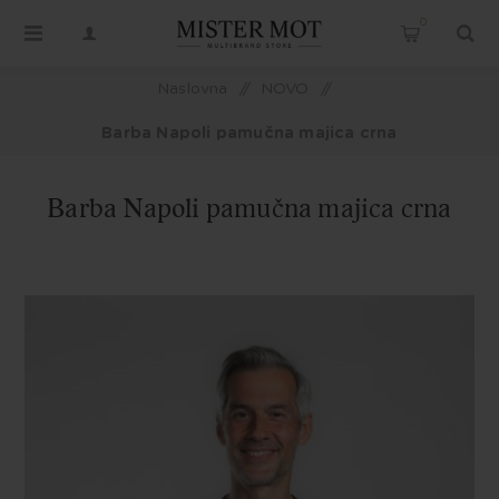
0
Naslovna
/
NOVO
/
Barba Napoli pamučna majica crna
Barba Napoli pamučna majica crna