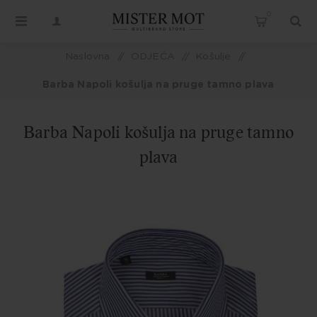
0
Naslovna
/
ODJEĆA
/
Košulje
/
Barba Napoli košulja na pruge tamno plava
Barba Napoli košulja na pruge tamno
plava