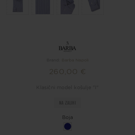
Brand:
Barba Napoli
260,00 €
Klasični model košulje "I"
NA ZALIHI
Boja