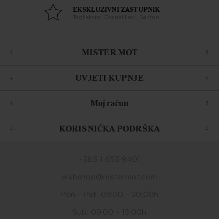
EKSKLUZIVNI ZASTUPNIK
Tagliatore, Corneilliani, Santoni...
MISTER MOT
UVJETI KUPNJE
Moj račun
KORISNIČKA PODRŠKA
+385 1 653 9401
webshop@mistermot.com
Pon - Pet: 09:00 - 20:00h
Sub: 09:00 - 15:00h